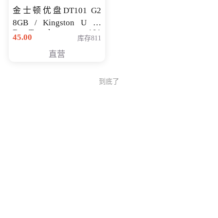
金士顿优盘DT101 G2
8GB / Kingston U 盘
DataTraveler 101
45.00
库存811
Generati
直营
到底了