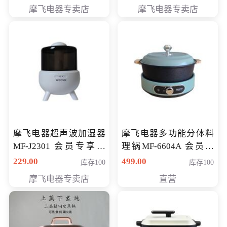
摩飞电器专卖店
摩飞电器专卖店
摩飞电器超声波加湿器
摩飞电器多功能分体料
MF-J2301 会员专享价
理锅MF-6604A 会员专
168元
享价288元
229.00
499.00
库存100
库存100
摩飞电器专卖店
直营