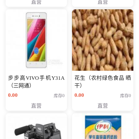
直营
直营
步步高VIVO手机Y31A
花生（农村绿色食品 晒
（三网通）
干）
0.00
0.00
库存0
库存0
直营
直营