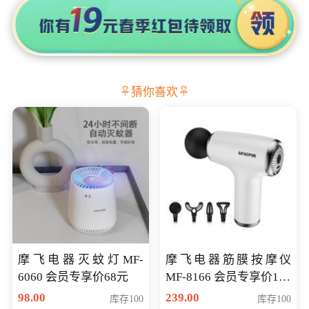
猜你喜欢
摩飞电器灭蚊灯MF-
摩飞电器筋膜按摩仪
6060 会员专享价68元
MF-8166 会员专享价168
元
98.00
239.00
库存100
库存100