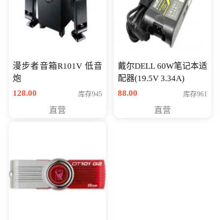
漫步者音箱R101V 低音
戴尔DELL 60W笔记本适
炮
配器(19.5V 3.34A)
128.00
88.00
库存945
库存961
直营
直营