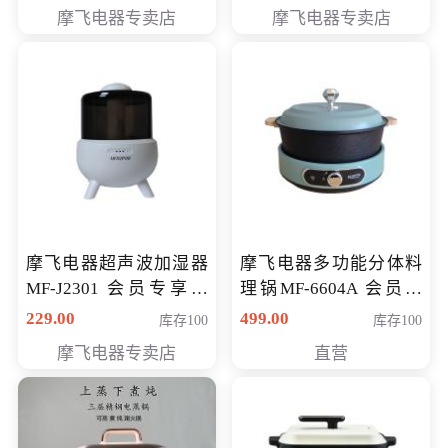
摩飞电器专卖店
摩飞电器专卖店
摩飞电器超声波加湿器
摩飞电器多功能分体料
MF-J2301 会员专享价
理锅MF-6604A 会员专
168元
享价288元
229.00
499.00
库存100
库存100
摩飞电器专卖店
直营