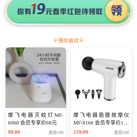
猜你喜欢
摩飞电器灭蚊灯MF-
摩飞电器筋膜按摩仪
6060 会员专享价68元
MF-8166 会员专享价168
元
98.00
239.00
库存100
库存100