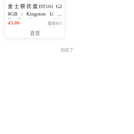
金士顿优盘DT101 G2
8GB / Kingston U 盘
DataTraveler 101
45.00
库存811
Generati
直营
到底了