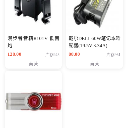
漫步者音箱R101V 低音
戴尔DELL 60W笔记本适
炮
配器(19.5V 3.34A)
128.00
88.00
库存945
库存961
直营
直营