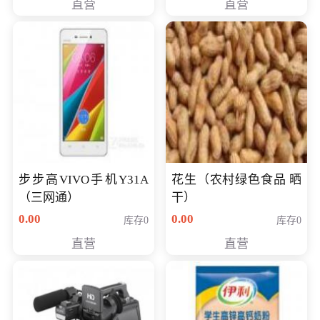
直营
直营
步步高VIVO手机Y31A
花生（农村绿色食品 晒
（三网通）
干）
0.00
0.00
库存0
库存0
直营
直营